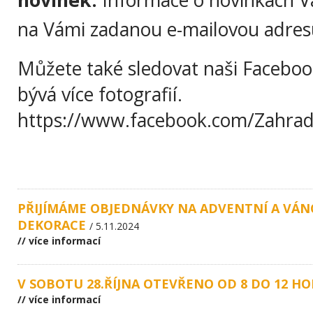
na Vámi zadanou e-mailovou adres
Můžete také sledovat naši Facebo
bývá více fotografií.
https://www.facebook.com/Zahrad
PŘIJÍMÁME OBJEDNÁVKY NA ADVENTNÍ A VÁN
DEKORACE
/ 5.11.2024
// více informací
V SOBOTU 28.ŘÍJNA OTEVŘENO OD 8 DO 12 H
// více informací