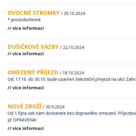
OVOCNÉ STROMKY
/ 26.10.2024
* prostokořenné
// více informací
DUŠIČKOVÉ VAZBY
/ 22.10.2024
// více informací
OMEZENÝ PŘÍJEZD
/ 18.10.2024
Od. 17.10. do 30.10. bude uzavřen železniční přejezd na ulici Zah
// více informací
NOVÉ ZBOŽÍ
/ 30.9.2024
Od 1.října sek nám dostanete bez dopravního omezení. Příjezdo
již OPRAVENA!
// více informací