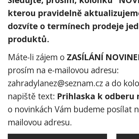
kterou pravidelně aktualizujem
dozvíte o termínech prodeje jed
produktů.
Máte-li zájem o
ZASÍLÁNÍ NOVINE
prosím na e-mailovou adresu:
zahradylanez@seznam.cz a do kol
napiště text:
Prihlaska k odberu 
o novinkách Vám budeme posílat n
mailovou adresu.