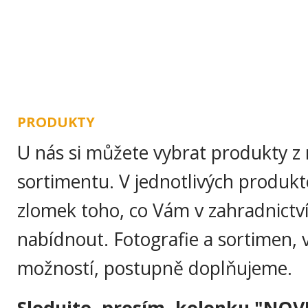
ÚVOD
O NÁS
ZAHRA
PRODUKTY
U nás si můžete vybrat produkty z
sortimentu. V jednotlivých produk
zlomek toho, co Vám v zahradnict
nabídnout. Fotografie a sortimen, 
možností, postupně doplňujeme.
Sledujte, prosím, kolonku "NOV