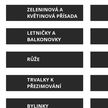
ZELENINOVÁ A
KVĚTINOVÁ PŘÍSADA
LETNIČKY A
BALKONOVKY
RŮŽE
TRVALKY K
PŘEZIMOVÁNÍ
BYLINKY