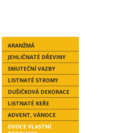
OVINKY A AKCE
KONTAKT
ARANŽMÁ
JEHLIČNATÉ DŘEVINY
SMUTEČNÍ VAZBY
LISTNATÉ STROMY
DUŠIČKOVÁ DEKORACE
LISTNATÉ KEŘE
ADVENT, VÁNOCE
OVOCE VLASTNÍ