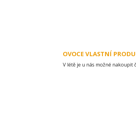
ÚVOD
OVOCE VLASTNÍ PRODU
V létě je u nás možné nakoupit 