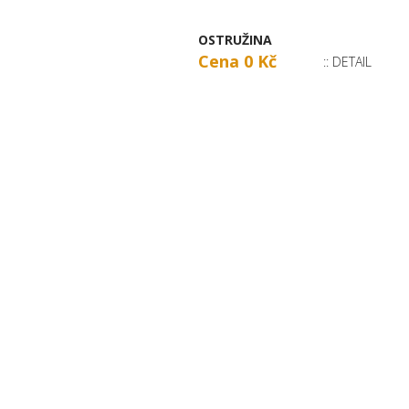
OSTRUŽINA
Cena 0 Kč
:: DETAIL