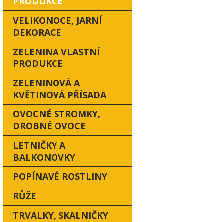
PRODUKCE
VELIKONOCE, JARNÍ
DEKORACE
ZELENINA VLASTNÍ
PRODUKCE
ZELENINOVÁ A
KVĚTINOVÁ PŘÍSADA
OVOCNÉ STROMKY,
DROBNÉ OVOCE
LETNIČKY A
BALKONOVKY
POPÍNAVÉ ROSTLINY
RŮŽE
TRVALKY, SKALNIČKY