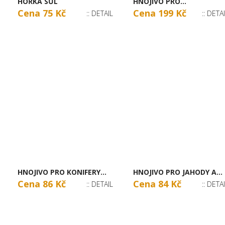
HOŘKÁ SŮL
HNOJIVO PRO...
Cena 75 Kč
Cena 199 Kč
:: DETAIL
:: DETA
HNOJIVO PRO KONIFERY...
HNOJIVO PRO JAHODY A...
Cena 86 Kč
Cena 84 Kč
:: DETAIL
:: DETA