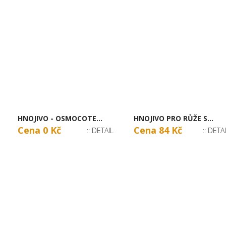
HNOJIVO - OSMOCOTE...
HNOJIVO PRO RŮŽE S...
Cena 0 Kč
Cena 84 Kč
:: DETAIL
:: DETA