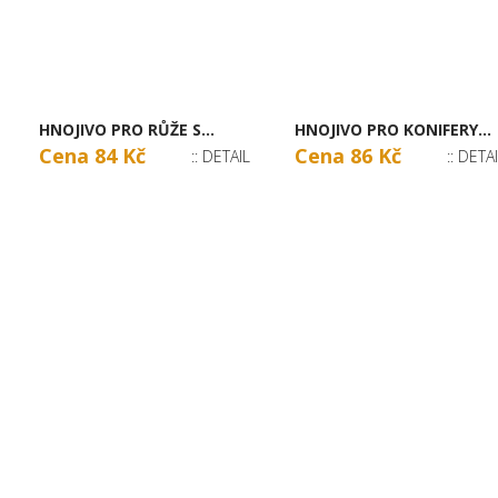
HNOJIVO PRO RŮŽE S...
HNOJIVO PRO KONIFERY...
Cena 84 Kč
Cena 86 Kč
:: DETAIL
:: DETA