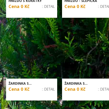
HNÍZDO S KUŘÁTKY
HNÍZDO - SLEPIČKA
Cena 0 Kč
Cena 0 Kč
:: DETAIL
:: DETA
ŽARDINKA S...
ŽARDINKA S...
Cena 0 Kč
Cena 0 Kč
:: DETAIL
:: DETA