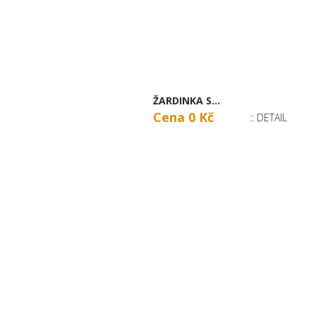
ŽARDINKA S...
Cena 0 Kč
:: DETAIL