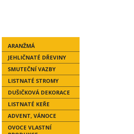
OVINKY A AKCE
KONTAKT
ARANŽMÁ
JEHLIČNATÉ DŘEVINY
SMUTEČNÍ VAZBY
LISTNATÉ STROMY
DUŠIČKOVÁ DEKORACE
LISTNATÉ KEŘE
ADVENT, VÁNOCE
OVOCE VLASTNÍ