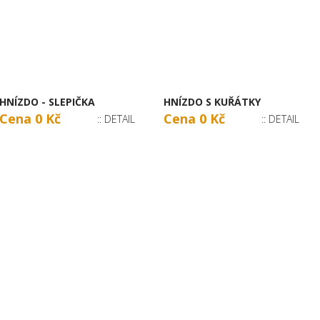
HNÍZDO - SLEPIČKA
HNÍZDO S KUŘÁTKY
Cena 0 Kč
Cena 0 Kč
:: DETAIL
:: DETAIL