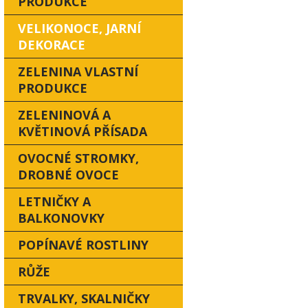
PRODUKCE
VELIKONOCE, JARNÍ
DEKORACE
ZELENINA VLASTNÍ
PRODUKCE
ZELENINOVÁ A
KVĚTINOVÁ PŘÍSADA
OVOCNÉ STROMKY,
DROBNÉ OVOCE
LETNIČKY A
BALKONOVKY
POPÍNAVÉ ROSTLINY
RŮŽE
TRVALKY, SKALNIČKY