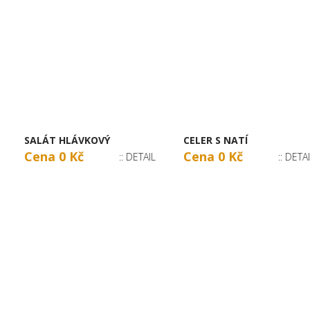
SALÁT HLÁVKOVÝ
CELER S NATÍ
Cena 0 Kč
Cena 0 Kč
:: DETAIL
:: DETA