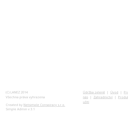
(C) LANEZ 2014
Údržba zeleně
|
Úvod
|
Pr
Všechna práva vyhrazena
nás
|
Zahradnictví
|
Produ
užití
Created by
Netsimple Conspiracy s.r.o.
Simple Admin v 3.1