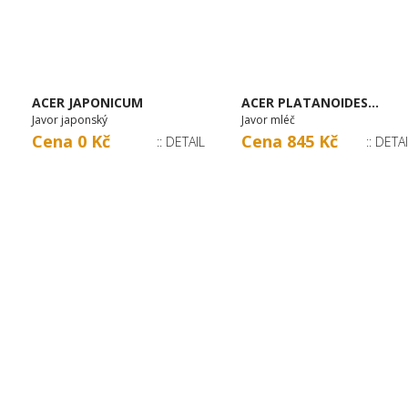
ACER JAPONICUM
ACER PLATANOIDES...
Javor japonský
Javor mléč
Cena 0 Kč
Cena 845 Kč
:: DETAIL
:: DETA