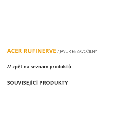
ÚVOD
O NÁS
ZAHRA
ACER RUFINERVE
/ JAVOR REZAVOŽILNÝ
// zpět na seznam produktů
SOUVISEJÍCÍ PRODUKTY